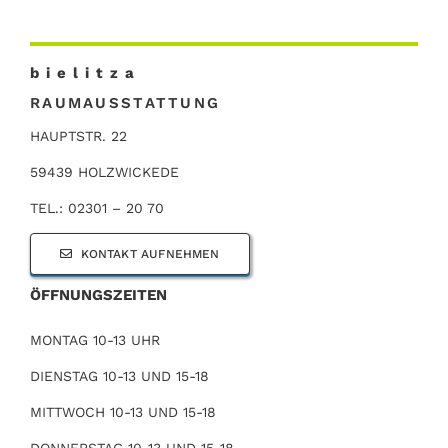
b i e l i t z a
RAUMAUSSTATTUNG
HAUPTSTR. 22
59439 HOLZWICKEDE
TEL.: 02301 – 20 70
KONTAKT AUFNEHMEN
ÖFFNUNGSZEITEN
MONTAG 10-13 UHR
DIENSTAG 10-13 UND 15-18
MITTWOCH 10-13 UND 15-18