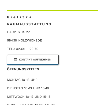
b i e l i t z a
RAUMAUSSTATTUNG
HAUPTSTR. 22
59439 HOLZWICKEDE
TEL.: 02301 – 20 70
KONTAKT AUFNEHMEN
ÖFFNUNGSZEITEN
MONTAG 10-13 UHR
DIENSTAG 10-13 UND 15-18
MITTWOCH 10-13 UND 15-18