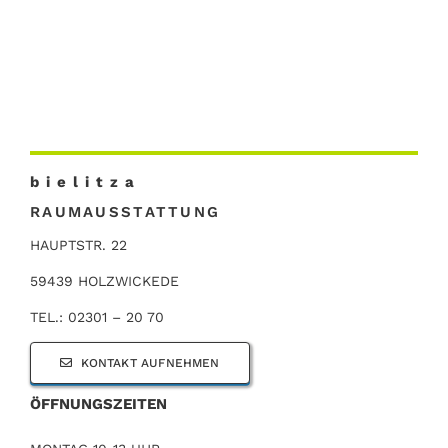
b i e l i t z a
RAUMAUSSTATTUNG
HAUPTSTR. 22
59439 HOLZWICKEDE
TEL.: 02301 – 20 70
KONTAKT AUFNEHMEN
ÖFFNUNGSZEITEN