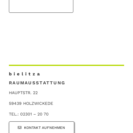
b i e l i t z a
RAUMAUSSTATTUNG
HAUPTSTR. 22
59439 HOLZWICKEDE
TEL.: 02301 – 20 70
KONTAKT AUFNEHMEN