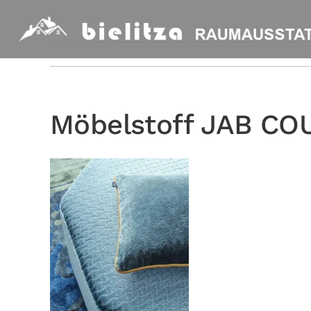
Zum
Inhalt
springen
Möbelstoff JAB CO