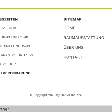
GSZEITEN
SITEMAP
HOME
0-13 UHR
 10-13 UND 15-18
RAUMAUSSTATTUNG
 10-13 UND 15-18
ÜBER UNS
AG 10-13 UND 15-18
KONTAKT
10-13 UHR
H VEREINBARUNG
© Copyright 2026 by Daniel Bielitza
nner