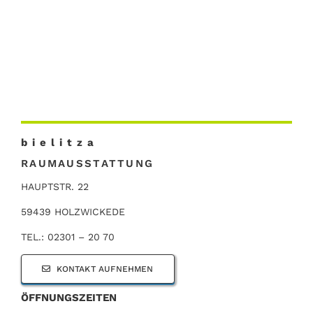
b i e l i t z a
RAUMAUSSTATTUNG
HAUPTSTR. 22
59439 HOLZWICKEDE
TEL.: 02301 – 20 70
KONTAKT AUFNEHMEN
ÖFFNUNGSZEITEN