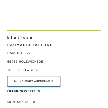
b i e l i t z a
RAUMAUSSTATTUNG
HAUPTSTR. 22
59439 HOLZWICKEDE
TEL.: 02301 – 20 70
KONTAKT AUFNEHMEN
ÖFFNUNGSZEITEN
MONTAG 10-13 UHR