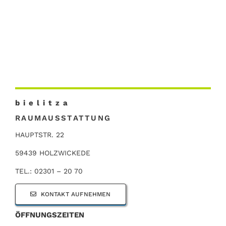
b i e l i t z a
RAUMAUSSTATTUNG
HAUPTSTR. 22
59439 HOLZWICKEDE
TEL.: 02301 – 20 70
KONTAKT AUFNEHMEN
ÖFFNUNGSZEITEN