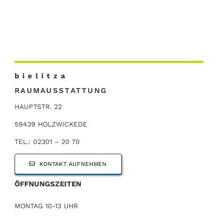
b i e l i t z a
RAUMAUSSTATTUNG
HAUPTSTR. 22
59439 HOLZWICKEDE
TEL.: 02301 – 20 70
KONTAKT AUFNEHMEN
ÖFFNUNGSZEITEN
MONTAG 10-13 UHR