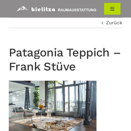
Zum
Inhalt
Toggle
Navigati
springen
Zurück
HOME
RAUMAUSSTATTUNG
Patagonia Teppich –
Frank Stüve
ÜBER UNS
KONTAKT