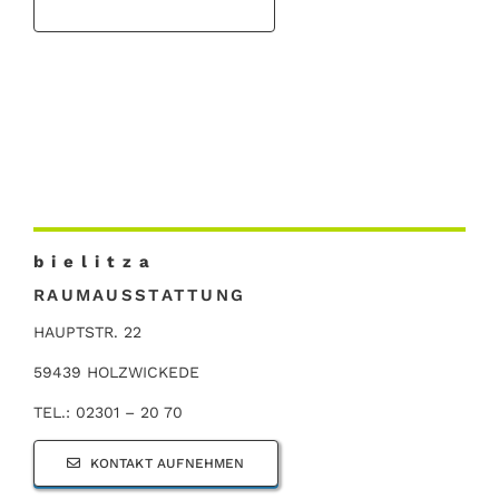
b i e l i t z a
RAUMAUSSTATTUNG
HAUPTSTR. 22
59439 HOLZWICKEDE
TEL.: 02301 – 20 70
KONTAKT AUFNEHMEN