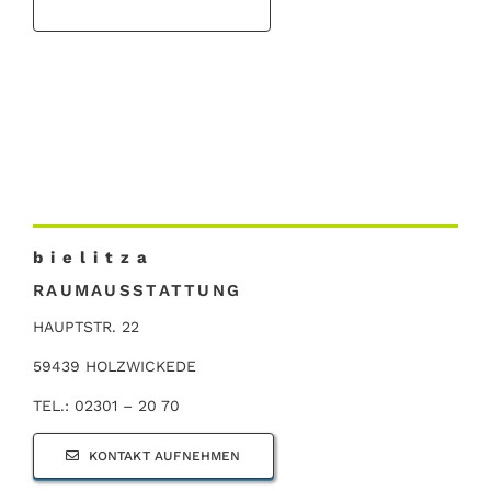
b i e l i t z a
RAUMAUSSTATTUNG
HAUPTSTR. 22
59439 HOLZWICKEDE
TEL.: 02301 – 20 70
KONTAKT AUFNEHMEN