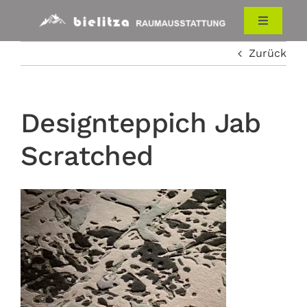
Zum
Inhalt
Toggle
Navigati
springen
Zurück
HOME
RAUMAUSSTATTUNG
Designteppich Jab
Scratched
ÜBER UNS
KONTAKT