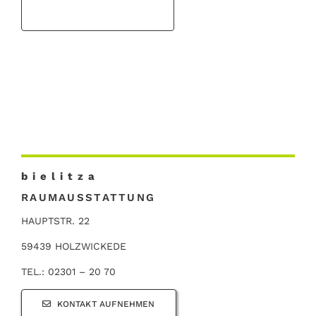
b i e l i t z a
RAUMAUSSTATTUNG
HAUPTSTR. 22
59439 HOLZWICKEDE
TEL.: 02301 – 20 70
KONTAKT AUFNEHMEN