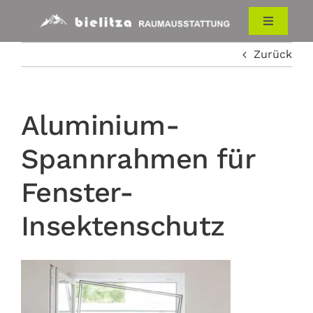
Zum
Inhalt
Toggle
Navigati
springen
Zurück
HOME
RAUMAUSSTATTUNG
Aluminium-
Spannrahmen für
ÜBER UNS
Fenster-
KONTAKT
Insektenschutz