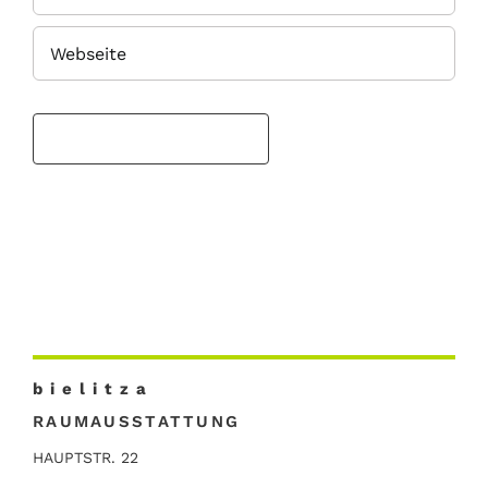
b i e l i t z a
RAUMAUSSTATTUNG
HAUPTSTR. 22