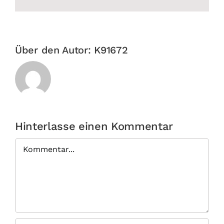
Link
Über den Autor:
K91672
Hinterlasse einen Kommentar
Kommentar