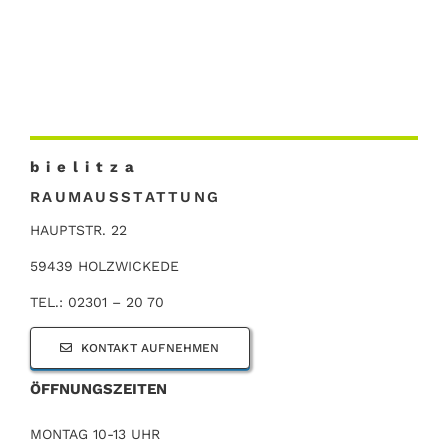
b i e l i t z a
RAUMAUSSTATTUNG
HAUPTSTR. 22
59439 HOLZWICKEDE
TEL.: 02301 – 20 70
KONTAKT AUFNEHMEN
ÖFFNUNGSZEITEN
MONTAG 10-13 UHR