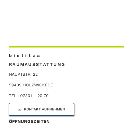
b i e l i t z a
RAUMAUSSTATTUNG
HAUPTSTR. 22
59439 HOLZWICKEDE
TEL.: 02301 – 20 70
KONTAKT AUFNEHMEN
ÖFFNUNGSZEITEN