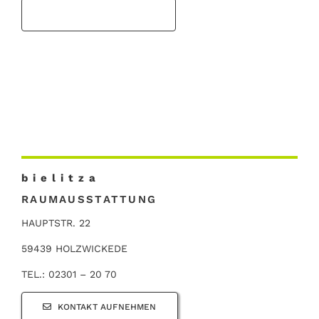
b i e l i t z a
RAUMAUSSTATTUNG
HAUPTSTR. 22
59439 HOLZWICKEDE
TEL.: 02301 – 20 70
KONTAKT AUFNEHMEN