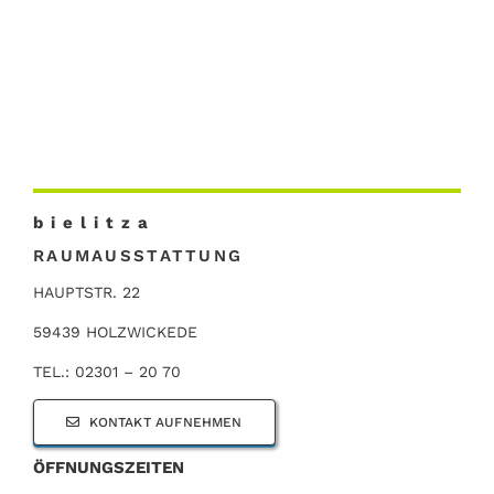
b i e l i t z a
RAUMAUSSTATTUNG
HAUPTSTR. 22
59439 HOLZWICKEDE
TEL.: 02301 – 20 70
KONTAKT AUFNEHMEN
ÖFFNUNGSZEITEN